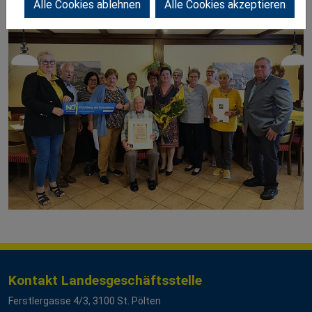
Alle Cookies ablehnen
Alle Cookies akzeptieren
Kontakt Landesgeschäftsstelle
Ferstlergasse 4/3, 3100 St. Pölten